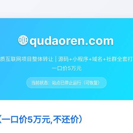
🌐 qudaoren.com
质互联网项目整体转让 | 源码+小程序+域名+社群全套
一口价5万元
当前状态：站点已停止运行（可恢复）
（一口价5万元,不还价）