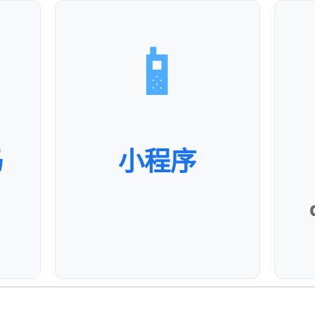
📱
码
小程序