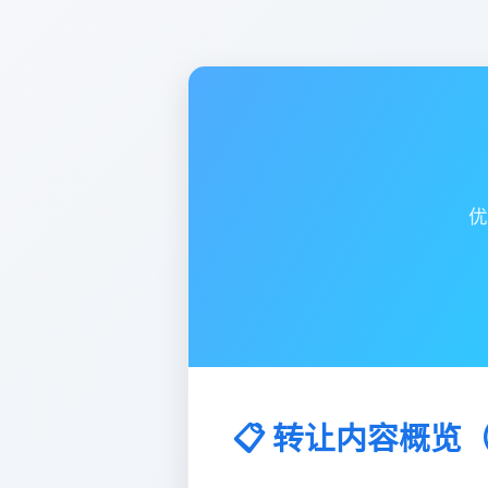
优
📋 转让内容概览