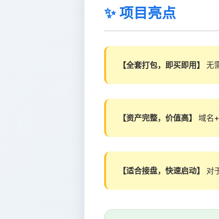
✨ 项目亮点
【全套打包，即买即用】
无
【资产完整，价值高】
域名
【适合接盘，快速启动】
对