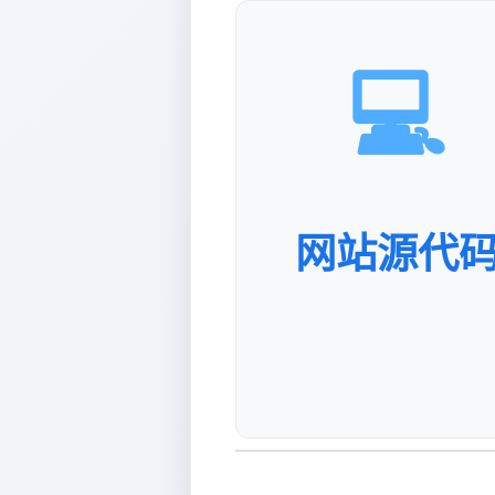
💻
网站源代