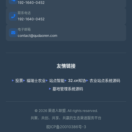
192-1640-0452
联系电话
192-1640-0452
电子邮箱
contact@qudaoren.com
友情链接
投票
福瑞士农业
站点智能
32.cn知协
农业站点系统源码
墓地管理系统源码
© 2026 渠道人联盟. All rights reserved.
共聚、共创、共享、共赢的生态渠道服务平台
皖ICP备20010386号-3