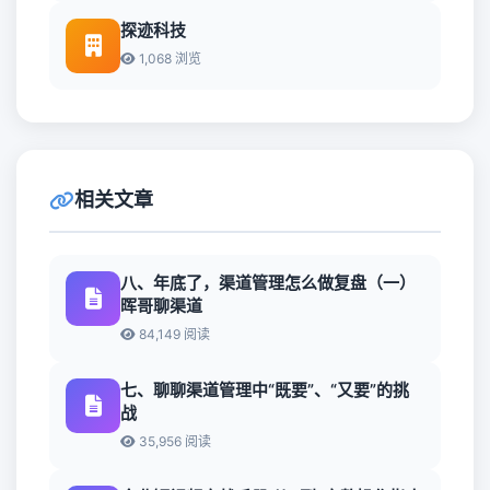
探迹科技
1,068 浏览
相关文章
八、年底了，渠道管理怎么做复盘（一）
晖哥聊渠道
84,149 阅读
七、聊聊渠道管理中“既要”、“又要”的挑
战
35,956 阅读