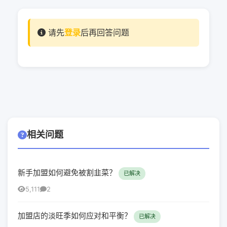
请先
登录
后再回答问题
相关问题
新手加盟如何避免被割韭菜？
已解决
5,111
2
加盟店的淡旺季如何应对和平衡？
已解决