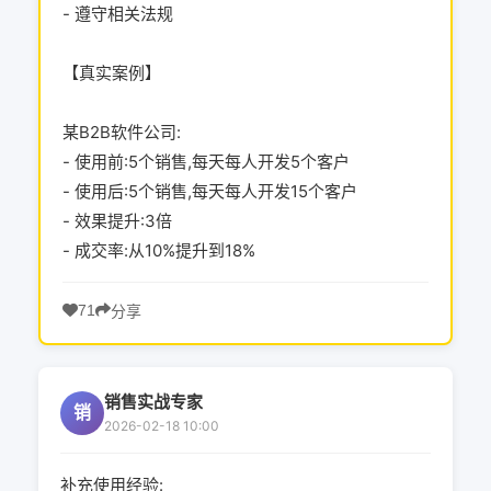
- 遵守相关法规
【真实案例】
某B2B软件公司:
- 使用前:5个销售,每天每人开发5个客户
- 使用后:5个销售,每天每人开发15个客户
- 效果提升:3倍
- 成交率:从10%提升到18%
71
分享
销售实战专家
销
2026-02-18 10:00
补充使用经验: