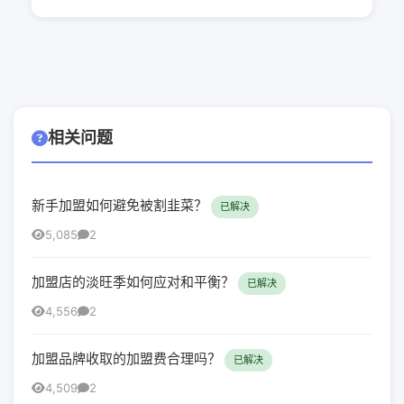
相关问题
新手加盟如何避免被割韭菜？
已解决
5,085
2
加盟店的淡旺季如何应对和平衡？
已解决
4,556
2
加盟品牌收取的加盟费合理吗？
已解决
4,509
2