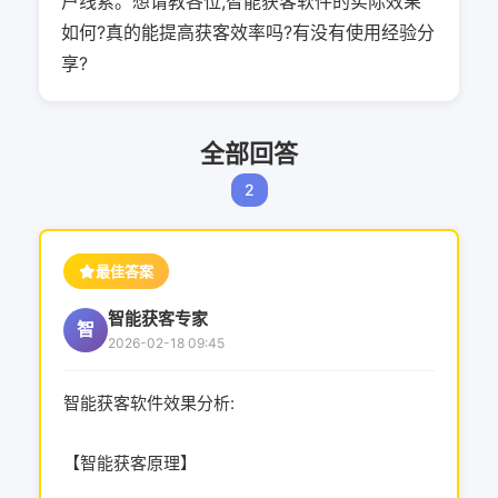
户线索。想请教各位,智能获客软件的实际效果
如何?真的能提高获客效率吗?有没有使用经验分
享?
全部回答
2
最佳答案
智能获客专家
智
2026-02-18 09:45
智能获客软件效果分析:
【智能获客原理】