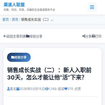
渠道人联盟
共聚、共创、共享、共赢的生态渠道服务平台
首页
资讯
销售成长实战（二）：新人入职前30天，怎么才能让他“活”下来...
/
/
返回文章列表
经验分享
分享
打印
经验分享
销售成长实战（二）：新人入职前
30天，怎么才能让他“活”下来？
匿名
2026年03月15日
1,189 阅读
270 点赞