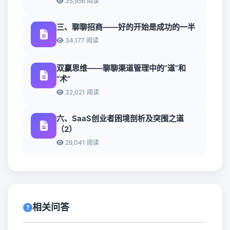
35,956 阅读
三、聊聊招商——好的开始是成功的一半
34,177 阅读
双赢思维——聊聊渠道管理中的“道”和
“术”
32,021 阅读
六、SaaS创业者困境剖析及突围之道
（2）
29,041 阅读
相关问答