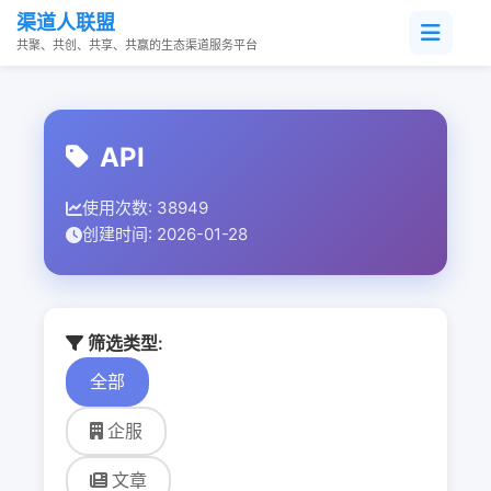
渠道人联盟
共聚、共创、共享、共赢的生态渠道服务平台
API
使用次数: 38949
创建时间: 2026-01-28
筛选类型:
全部
企服
文章