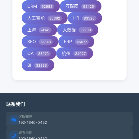
CRM
互联网
92983
92425
人工智能
HR
85362
83526
上海
大数据
74141
57909
SEO
ERP
51848
45677
OA
杭州
35979
34027
BI
33885
联系我们
客服微信
192-1640-0452
联系电话
192-1640-0452