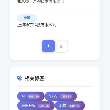
北京零一万物技术有限公司
企服
上海稀宇科技有限公司
1
2
相关标签
AI
SaaS
309420
185884
数据分析
北京
149956
118829