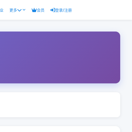
业
更多
会员
登录/注册