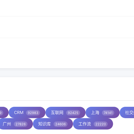
CRM
互联网
上海
社交
9
92983
92425
74141
广州
知识库
工作流
27826
24606
22220