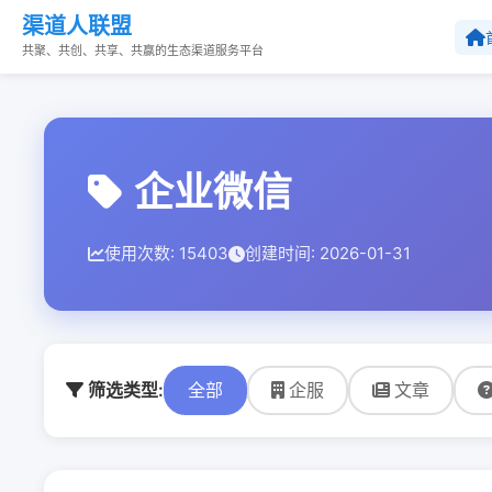
渠道人联盟
共聚、共创、共享、共赢的生态渠道服务平台
企业微信
使用次数: 15403
创建时间: 2026-01-31
筛选类型:
全部
企服
文章